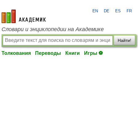
EN
DE
ES
FR
academic.ru
Словари и энциклопедии на Академике
Найти!
Толкования
Переводы
Книги
Игры ⚽